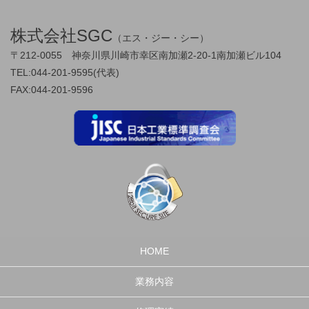
株式会社SGC
（エス・ジー・シー）
〒212-0055 神奈川県川崎市幸区南加瀬2-20-1南加瀬ビル104
TEL:044-201-9595(代表)
FAX:044-201-9596
HOME
業務内容