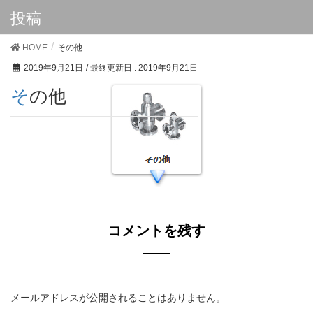
投稿
HOME
その他
2019年9月21日
/ 最終更新日 :
2019年9月21日
その他
コメントを残す
メールアドレスが公開されることはありません。