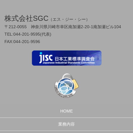
株式会社SGC
（エス・ジー・シー）
〒212-0055 神奈川県川崎市幸区南加瀬2-20-1南加瀬ビル104
TEL:044-201-9595(代表)
FAX:044-201-9596
HOME
業務内容